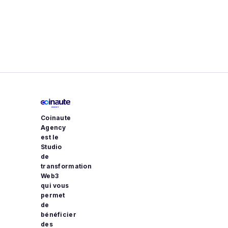

Coinaute
Agency
est le
Studio
de
transformation
Web3
qui vous
permet
de
bénéficier
des