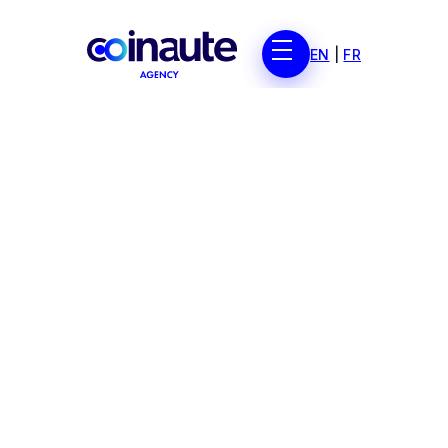
EN
|
FR