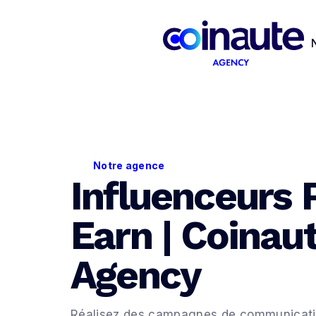
Notre agence
Influenceurs 
Earn | Coinau
Agency
Réalisez des campagnes de communicati