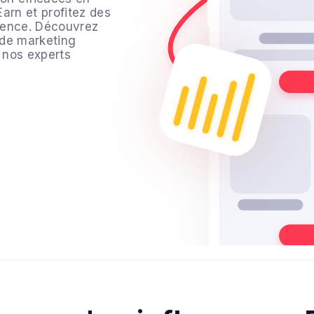
Earn et profitez des
luence. Découvrez
 de marketing
 nos experts