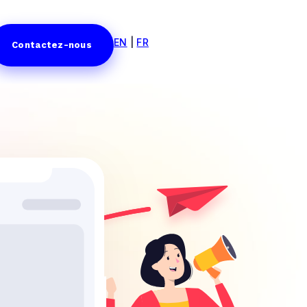
EN
|
FR
Contactez-nous