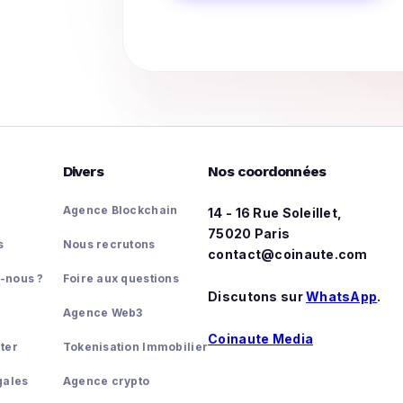
Divers
Nos coordonnées
Agence Blockchain
14 - 16 Rue Soleillet,
75020 Paris
s
Nous recrutons
contact@coinaute.com
-nous ?
Foire aux questions
Discutons sur
WhatsApp
.
Agence Web3
Coinaute Media
ter
Tokenisation Immobilier
gales
Agence crypto