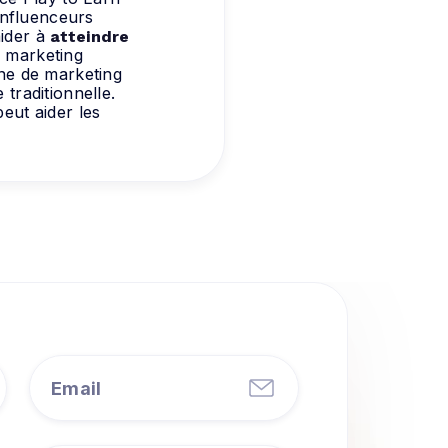
 influenceurs
aider à
atteindre
 marketing
gne de marketing
traditionnelle.
peut aider les