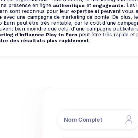
une présence en ligne
et
. Les
authentique
engageante
arn sont reconnus pour leur expertise et peuvent vous 
avec une campagne de marketing de pointe. De plus, le
e
to Earn peut être très rentable, car le coût d'une campa
uvent bien moindre que celui d'une campagne publicitaire 
peut être très rapide et 
ting d'influence Play to Earn
.
dre des résultats plus rapidement