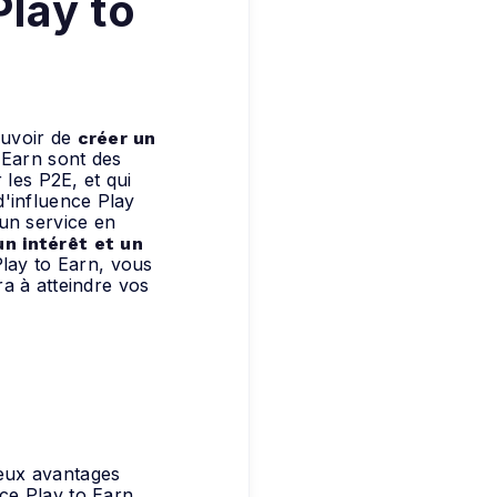
Play to
ouvoir de
créer un
o Earn sont des
 les P2E, et qui
d'influence Play
un service en
un intérêt et un
Play to Earn, vous
ra à atteindre vos
reux avantages
nce Play to Earn