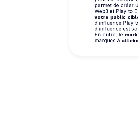
permet de créer 
Web3 et Play to E
votre public cibl
d'influence Play 
d'influence est so
En outre, le
marke
marques à
attein