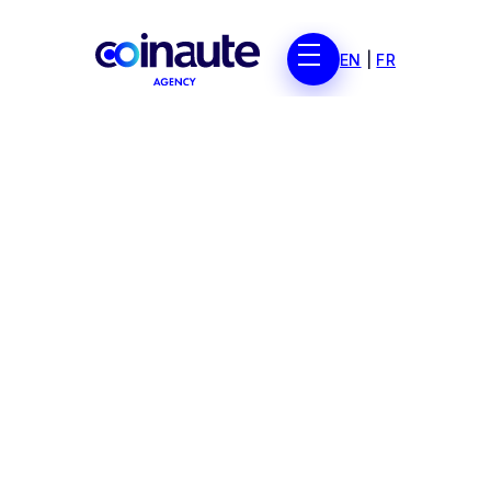
EN
|
FR