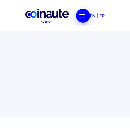
EN
|
FR