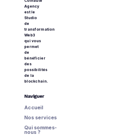
Coinaute
Agency
est le
Studio
de
transformation
Web3
qui vous
permet
de
bénéficier
des
possibilités
de la
blockchain.
Naviguer
Accueil
Nos services
Qui sommes-
nous ?