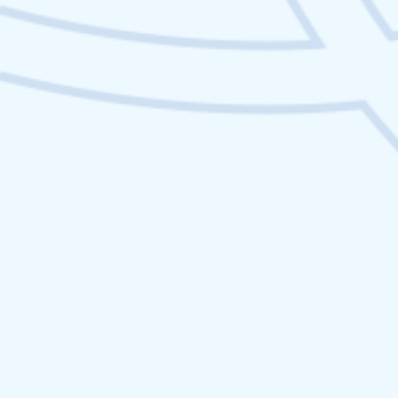
IA
Ce que l’IA générative peut
(et ne peut pas) faire pour
une marque
L’IA générative révolutionne-t-elle la production
de contenus de marque ? Analyse des limites et
opportunités de l’IA