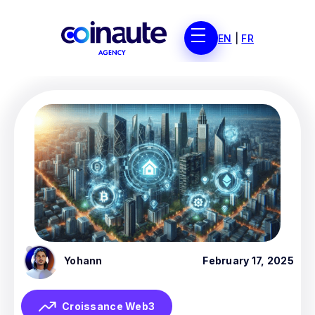
EN
|
FR
Yohann
February 17, 2025
Croissance Web3