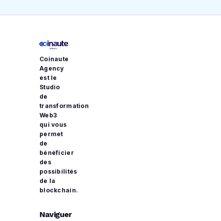
Coinaute
Agency
est le
Studio
de
transformation
Web3
qui vous
permet
de
bénéficier
des
possibilités
de la
blockchain.
Naviguer