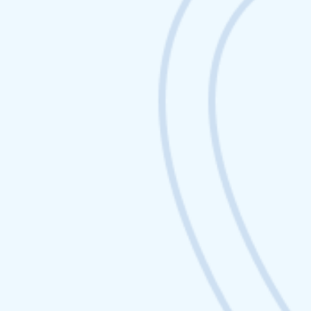
Netlinking Web3 : les
meilleures stratégies de
backlinks dans la crypto
Netlinking Web3 : les meilleures stratégies de
backlinks dans la crypto