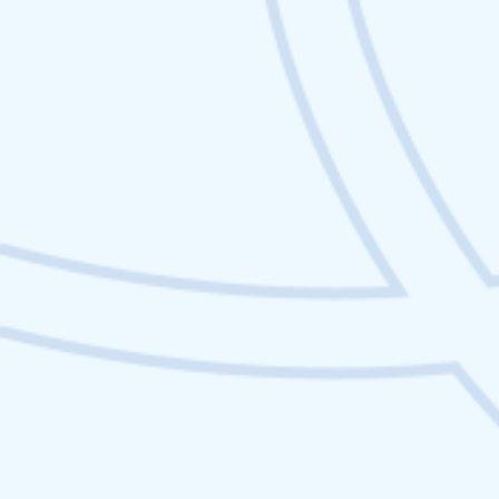
meilleures stratégies de
backlinks dans la crypto
Netlinking Web3 : les meilleures stratégies de
backlinks dans la crypto
IA
Ce que l’IA générative peut