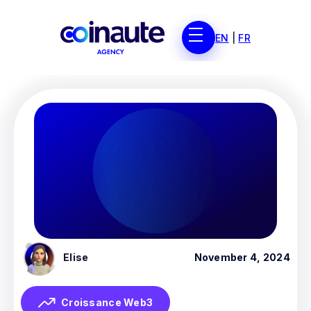
EN
|
FR
Elise
November 4, 2024
Croissance Web3