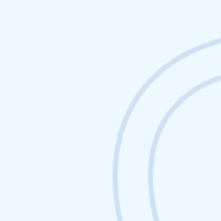
Netlinking Web3 : les