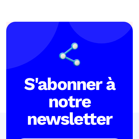
S'abonner à
notre
newsletter