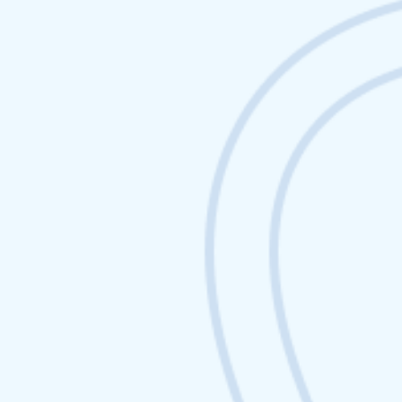
Netlinking Web3 : les
meilleures stratégies de
backlinks dans la crypto