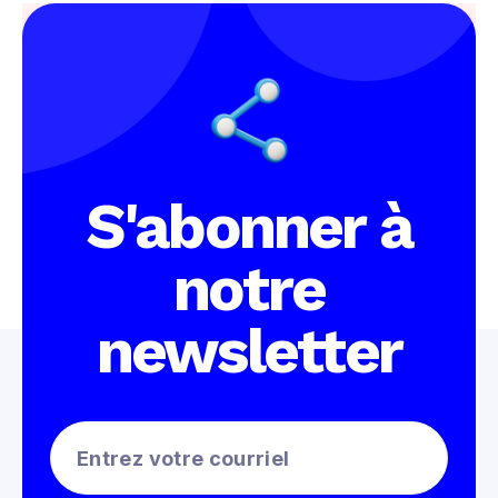
S'abonner à
notre
newsletter