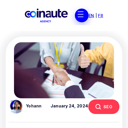
EN
|
FR
Yohann
January 24, 2024
SEO