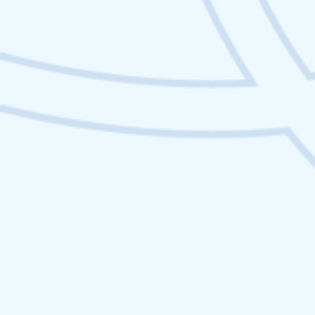
IA
Ce que l’IA générative peut
(et ne peut pas) faire pour
une marque
L’IA générative révolutionne-t-elle la production
de contenus de marque ? Analyse des limites et
opportunités de l’IA