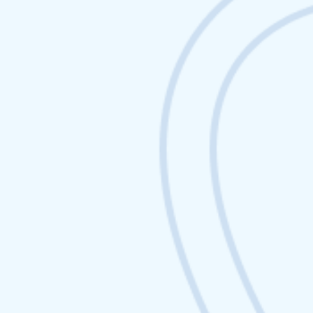
Netlinking Web3 : les
meilleures stratégies de
backlinks dans la crypto
Netlinking Web3 : les meilleures stratégies de
backlinks dans la crypto