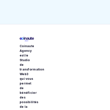
Coinaute
Agency
est le
Studio
de
transformation
Web3
qui vous
permet
de
bénéficier
des
possibilités
de la